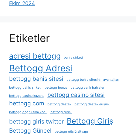
Ekim 2024
Etiketler
adresi bettogg
bahis şirketi
Bettogg Adresi
bettogg bahis sitesi
bettogg bahis sitesinin avantajları
bettogg bahis şirketi
bettogg bonus
bettogg canlı bahisler
bettogg casino sitesi
bettogg casino kazanç
bettogg com
bettogg destek
bettogg destek erişimi
bettogg doğrulama kodu
bettogg girisi
Bettogg Giriş
bettogg giris twitter
Bettogg Güncel
bettogg güçlü altyapı