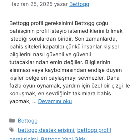
Haziran 25, 2025
yazar
Bettogg
Bettogg profil gereksinimi Bettogg çoğu
bahisçinin profil isteyip istemediklerini bilmek
istediği sorulardan biridir. Son zamanlarda,
bahis siteleri kapatıldı çünkü insanlar kişisel
bilgilerini nasıl güvenli ve güvenli
tutacaklarından emin değiller. Bilgilerinin
alınması veya kaybolmasından endişe duyan
kişiler belgeleri paylaşmayı sevmezler. Daha
fazla oyun oynamak, yardım için özel bir çizgi ile
konuşmak, en sevdiğiniz takımlara bahis
yapmak, …
Devamını oku
Kategoriler
Bettogg
Etiketler
bettogg destek erişimi
,
bettogg profil
gereksinimi
,
Bettogg Yeni Giriş