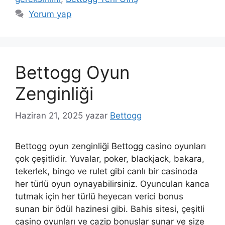
Yorum yap
Bettogg Oyun
Zenginliği
Haziran 21, 2025
yazar
Bettogg
Bettogg oyun zenginliği Bettogg casino oyunları
çok çeşitlidir. Yuvalar, poker, blackjack, bakara,
tekerlek, bingo ve rulet gibi canlı bir casinoda
her türlü oyun oynayabilirsiniz. Oyuncuları kanca
tutmak için her türlü heyecan verici bonus
sunan bir ödül hazinesi gibi. Bahis sitesi, çeşitli
casino oyunları ve cazip bonuslar sunar ve size