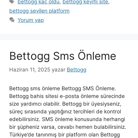
Etiketler
bettogg kaç oldu
,
bettogg keyifli site
,
bettogg sevilen platform
Yorum yap
Bettogg Sms Önleme
Haziran 11, 2025
yazar
Bettogg
Bettogg sms önleme Bettogg SMS Önleme.
Bettogg bahis sitesi e-posta önleme sürecinde
size yardımcı olabilir. Bettogg bir üyesiyseniz,
süreç sırasında yaptığınız tercihleri de kontrol
edebilirsiniz. SMS önleme konusunda herhangi
bir şüpheniz varsa, cevabı hemen bulabilirsiniz.
Türkiye’de tanınmış bir platform olan Bettogg