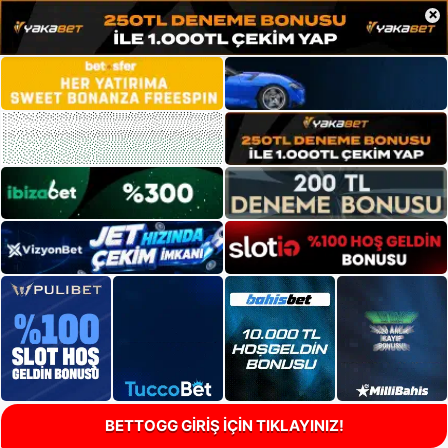
×
BETTOGG GİRİŞ İÇİN TIKLAYINIZ!