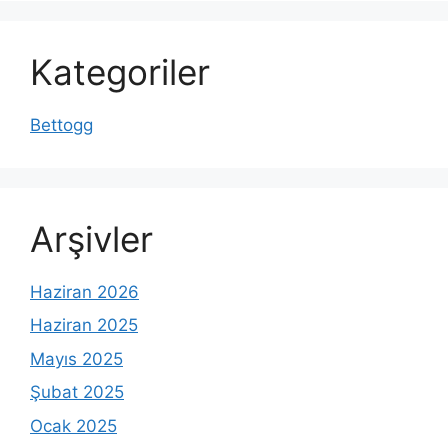
Kategoriler
Bettogg
Arşivler
Haziran 2026
Haziran 2025
Mayıs 2025
Şubat 2025
Ocak 2025