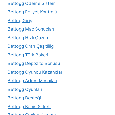
Bettogg Ödeme Sistemi
Bettogg Ehliyet Kontrolü
Bettog Giriş
Bettogg Maç Sonuçları
Bettogg Hızlı Çözüm
Bettogg Oran Çeşitliliği
Bettogg Türk Pokeri
Bettogg Depozito Bonusu
Bettogg Oyuncu Kazançları
Bettogg Adres Mesajları
Bettogg Oyunları
Bettogg Desteği
Bettogg Bahis Şirketi