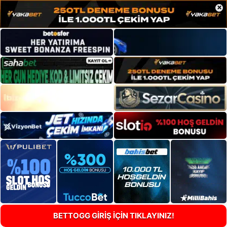
×
BETTOGG GİRİŞ İÇİN TIKLAYINIZ!