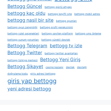
Bettogg Güncel
bettogg güçlü altyapı
bettogg kaç oldu
bettogg keyifli site
bettogg mobil adres
bettogg nasil bir site
bettogg oyunları
bettogg oyun zenginliği
bettogg profil gereksinimi
bettogg rulet seçenekleri
bettogg sevilen platform
bettogg sms önleme
bettogg sunum yorumları
bettogg sürekli destek
Bettogg Telegram
bettogg tv izle
Bettogg Twitter
bettogg twitter avantajları
Bettogg Yeni Giriş
bettogg türkiye merkezi
Bettogg Şikayet
casino kazanç
destek
desteği
doğrulama kodu
giris adresi bettogg
giris yap bettogg
yeni adresi bettogg