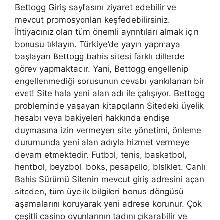
Bettogg Giriş sayfasını ziyaret edebilir ve
mevcut promosyonları keşfedebilirsiniz.
İhtiyacınız olan tüm önemli ayrıntıları almak için
bonusu tıklayın. Türkiye’de yayın yapmaya
başlayan Bettogg bahis sitesi farklı dillerde
görev yapmaktadır. Yani, Bettogg engellenip
engellenmediği sorusunun cevabı yankılanan bir
evet! Site hala yeni alan adı ile çalışıyor. Bettogg
probleminde yaşayan kitapçıların Sitedeki üyelik
hesabı veya bakiyeleri hakkında endişe
duymasına izin vermeyen site yönetimi, önleme
durumunda yeni alan adıyla hizmet vermeye
devam etmektedir. Futbol, tenis, basketbol,
hentbol, beyzbol, boks, pesapello, bisiklet. Canlı
Bahis Sürümü Sitenin mevcut giriş adresini açan
siteden, tüm üyelik bilgileri bonus döngüsü
aşamalarını koruyarak yeni adrese korunur. Çok
çeşitli casino oyunlarının tadını çıkarabilir ve