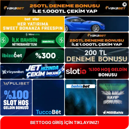
×
BETTOGG GİRİŞ İÇİN TIKLAYINIZ!