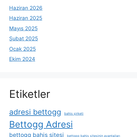
Haziran 2026
Haziran 2025
Mayıs 2025
Şubat 2025
Ocak 2025
Ekim 2024
Etiketler
adresi bettogg
bahis şirketi
Bettogg Adresi
bettogg bahis sitesi
bettogg bahis sitesinin avantajları