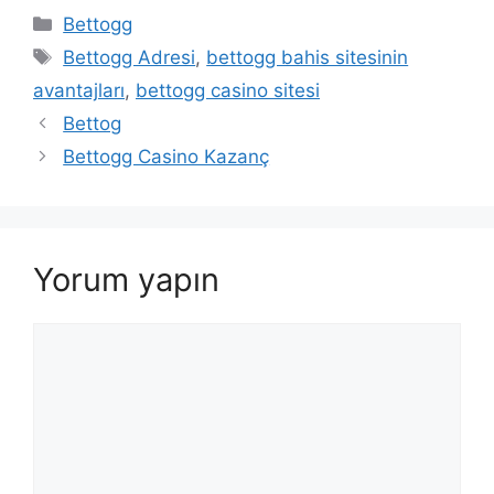
Kategoriler
Bettogg
Etiketler
Bettogg Adresi
,
bettogg bahis sitesinin
avantajları
,
bettogg casino sitesi
Bettog
Bettogg Casino Kazanç
Yorum yapın
Yorum