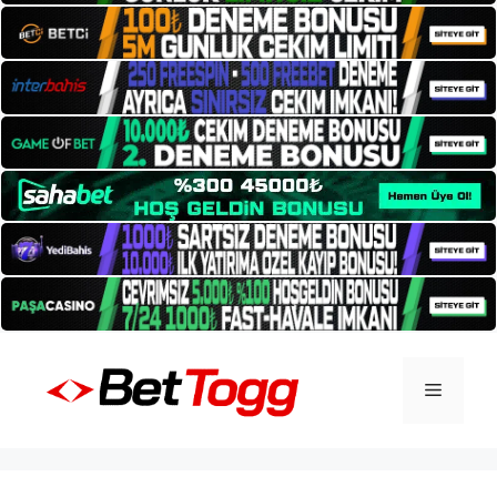
İçeriğe
atla
Menü