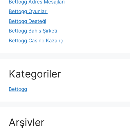
Bettogg Adres Mesajları
Bettogg Oyunları
Bettogg Desteği
Bettogg Bahis Şirketi
Bettogg Casino Kazanç
Kategoriler
Bettogg
Arşivler