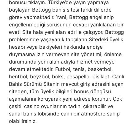
bonusu tıklayın. Türkiye’de yayın yapmaya
başlayan Bettogg bahis sitesi farklı dillerde
görev yapmaktadır. Yani, Bettogg engellenip
engellenmediği sorusunun cevabı yankılanan bir
evet! Site hala yeni alan adı ile çalışıyor. Bettogg
probleminde yaşayan kitapçıların Sitedeki üyelik
hesabı veya bakiyeleri hakkında endişe
duymasına izin vermeyen site yönetimi, önleme
durumunda yeni alan adıyla hizmet vermeye
devam etmektedir. Futbol, tenis, basketbol,
hentbol, beyzbol, boks, pesapello, bisiklet. Canlı
Bahis Sürümü Sitenin mevcut giriş adresini açan
siteden, tüm üyelik bilgileri bonus döngüsü
aşamalarını koruyarak yeni adrese korunur. Çok
çeşitli casino oyunlarının tadını çıkarabilir ve
sanal bahis lobisinde canlı bir atmosfere sahip
olabilirsiniz.