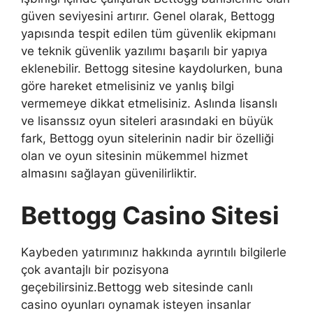
güven seviyesini artırır. Genel olarak, Bettogg
yapısında tespit edilen tüm güvenlik ekipmanı
ve teknik güvenlik yazılımı başarılı bir yapıya
eklenebilir. Bettogg sitesine kaydolurken, buna
göre hareket etmelisiniz ve yanlış bilgi
vermemeye dikkat etmelisiniz. Aslında lisanslı
ve lisanssız oyun siteleri arasındaki en büyük
fark, Bettogg oyun sitelerinin nadir bir özelliği
olan ve oyun sitesinin mükemmel hizmet
almasını sağlayan güvenilirliktir.
Bettogg Casino Sitesi
Kaybeden yatırımınız hakkında ayrıntılı bilgilerle
çok avantajlı bir pozisyona
geçebilirsiniz.Bettogg web sitesinde canlı
casino oyunları oynamak isteyen insanlar