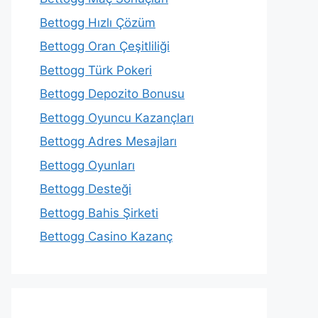
Bettogg Hızlı Çözüm
Bettogg Oran Çeşitliliği
Bettogg Türk Pokeri
Bettogg Depozito Bonusu
Bettogg Oyuncu Kazançları
Bettogg Adres Mesajları
Bettogg Oyunları
Bettogg Desteği
Bettogg Bahis Şirketi
Bettogg Casino Kazanç