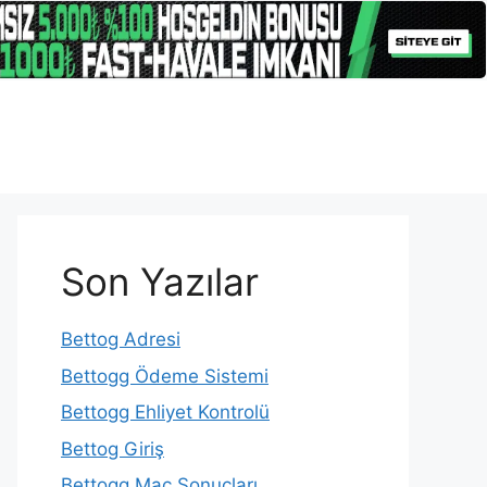
Son Yazılar
Bettog Adresi
Bettogg Ödeme Sistemi
Bettogg Ehliyet Kontrolü
Bettog Giriş
Bettogg Maç Sonuçları