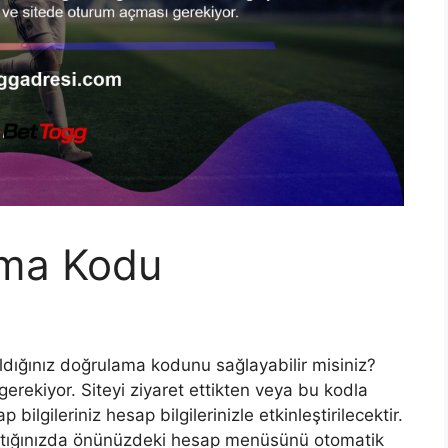
ama Kodu
dığınız doğrulama kodunu sağlayabilir misiniz?
ekiyor. Siteyi ziyaret ettikten veya bu kodla
 bilgileriniz hesap bilgilerinizle etkinleştirilecektir.
yaptığınızda önünüzdeki hesap menüsünü otomatik