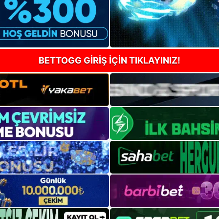
BETTOGG GİRİŞ İÇİN TIKLAYINIZ!