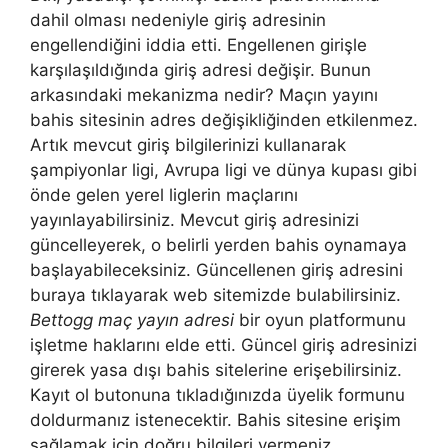
dahil olması nedeniyle giriş adresinin
engellendiğini iddia etti. Engellenen girişle
karşılaşıldığında giriş adresi değişir. Bunun
arkasındaki mekanizma nedir? Maçın yayını
bahis sitesinin adres değişikliğinden etkilenmez.
Artık mevcut giriş bilgilerinizi kullanarak
şampiyonlar ligi, Avrupa ligi ve dünya kupası gibi
önde gelen yerel liglerin maçlarını
yayınlayabilirsiniz. Mevcut giriş adresinizi
güncelleyerek, o belirli yerden bahis oynamaya
başlayabileceksiniz. Güncellenen giriş adresini
buraya tıklayarak web sitemizde bulabilirsiniz.
Bettogg maç yayın adresi
bir oyun platformunu
işletme haklarını elde etti. Güncel giriş adresinizi
girerek yasa dışı bahis sitelerine erişebilirsiniz.
Kayıt ol butonuna tıkladığınızda üyelik formunu
doldurmanız istenecektir. Bahis sitesine erişim
sağlamak için doğru bilgileri vermeniz