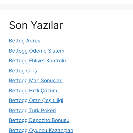
Son Yazılar
Bettog Adresi
Bettogg Ödeme Sistemi
Bettogg Ehliyet Kontrolü
Bettog Giriş
Bettogg Maç Sonuçları
Bettogg Hızlı Çözüm
Bettogg Oran Çeşitliliği
Bettogg Türk Pokeri
Bettogg Depozito Bonusu
Bettogg Oyuncu Kazançları