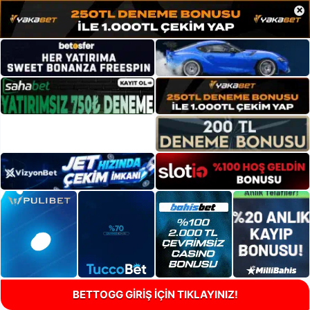
×
BETTOGG GİRİŞ İÇİN TIKLAYINIZ!