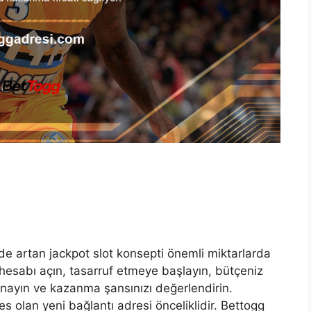
e artan jackpot slot konsepti önemli miktarlarda
f hesabı açın, tasarruf etmeye başlayın, bütçeniz
ynayın ve kazanma şansınızı değerlendirin.
dres olan yeni bağlantı adresi önceliklidir. Bettogg