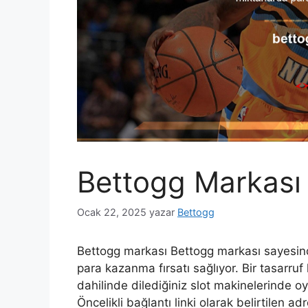
Bettogg Markası
Ocak 22, 2025
yazar
Bettogg
Bettogg markası Bettogg markası sayesind
para kazanma fırsatı sağlıyor. Bir tasarru
dahilinde dilediğiniz slot makinelerinde o
Öncelikli bağlantı linki olarak belirtilen a