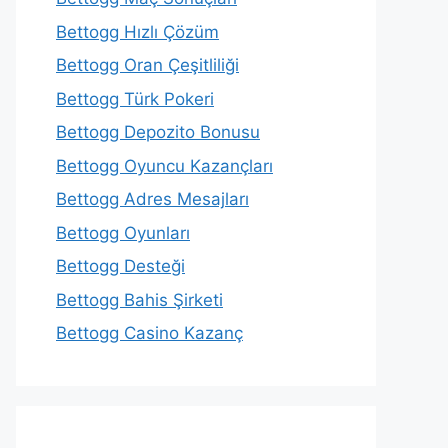
Bettogg Hızlı Çözüm
Bettogg Oran Çeşitliliği
Bettogg Türk Pokeri
Bettogg Depozito Bonusu
Bettogg Oyuncu Kazançları
Bettogg Adres Mesajları
Bettogg Oyunları
Bettogg Desteği
Bettogg Bahis Şirketi
Bettogg Casino Kazanç