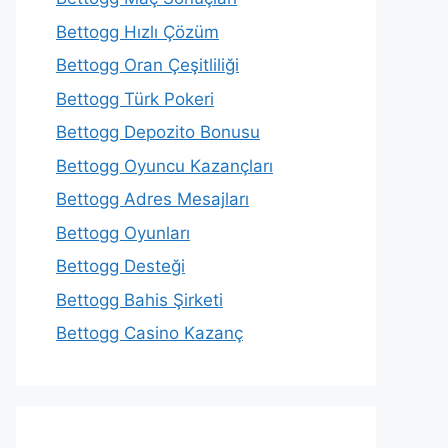
Bettogg Hızlı Çözüm
Bettogg Oran Çeşitliliği
Bettogg Türk Pokeri
Bettogg Depozito Bonusu
Bettogg Oyuncu Kazançları
Bettogg Adres Mesajları
Bettogg Oyunları
Bettogg Desteği
Bettogg Bahis Şirketi
Bettogg Casino Kazanç