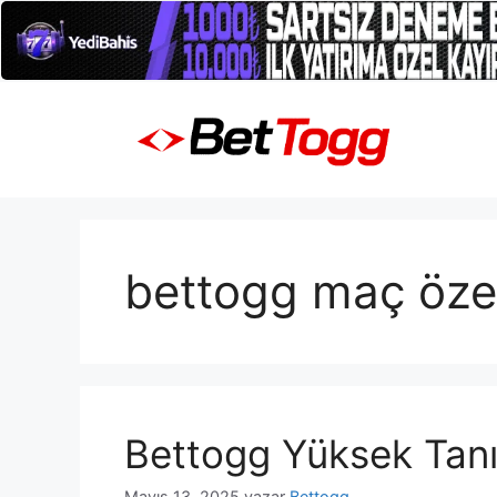
İçeriğe
atla
bettogg maç özel
Bettogg Yüksek Tanı
Mayıs 13, 2025
yazar
Bettogg