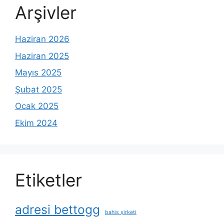
Arşivler
Haziran 2026
Haziran 2025
Mayıs 2025
Şubat 2025
Ocak 2025
Ekim 2024
Etiketler
adresi bettogg
bahis şirketi