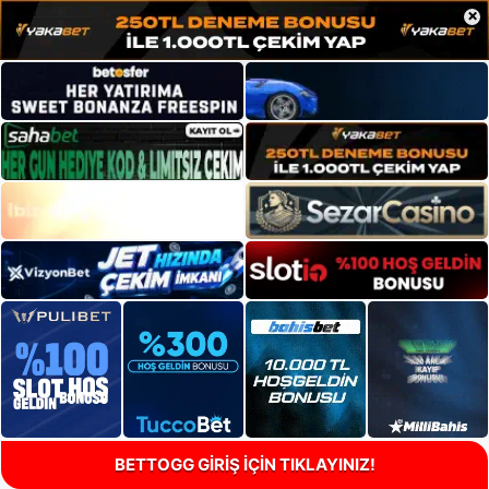
×
BETTOGG GİRİŞ İÇİN TIKLAYINIZ!