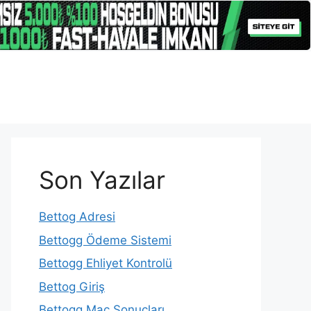
Son Yazılar
Bettog Adresi
Bettogg Ödeme Sistemi
Bettogg Ehliyet Kontrolü
Bettog Giriş
Bettogg Maç Sonuçları