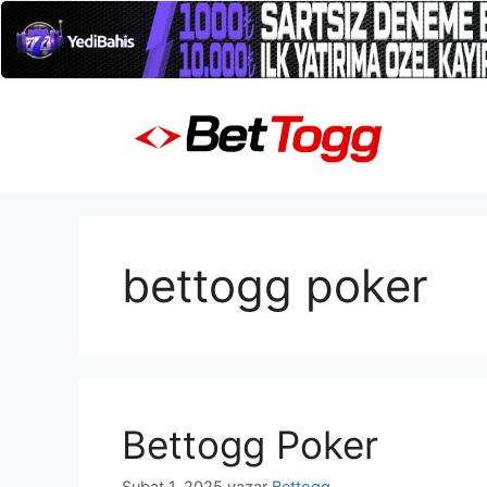
İçeriğe
atla
bettogg poker
Bettogg Poker
Şubat 1, 2025
yazar
Bettogg