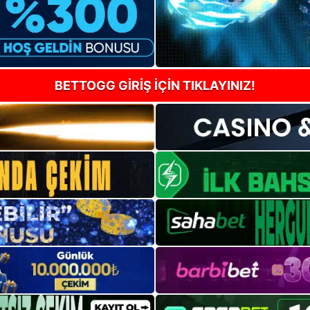
BETTOGG GİRİŞ İÇİN TIKLAYINIZ!