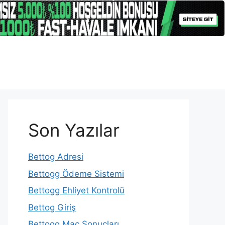
Son Yazılar
Bettog Adresi
Bettogg Ödeme Sistemi
Bettogg Ehliyet Kontrolü
Bettog Giriş
Bettogg Maç Sonuçları