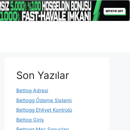
Son Yazılar
Bettog Adresi
Bettogg Ödeme Sistemi
Bettogg Ehliyet Kontrolü
Bettog Giriş
Bettogg Maç Sonuçları