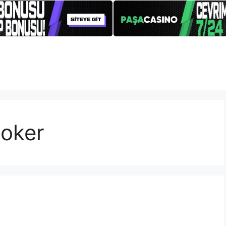
poker